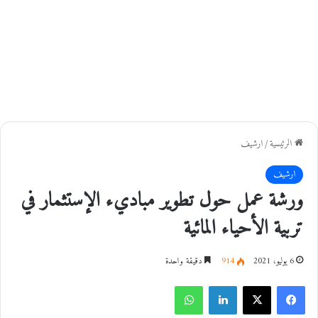
الرئيسية
/
ارشيف
ارشيف
ورشة عمل حول تطوير مباديء الإستثمار في
تربية الأحياء المائية
6 يوليو، 2021
914
دقيقة واحدة
فيسبوك
‫X
لينكدإن
واتساب