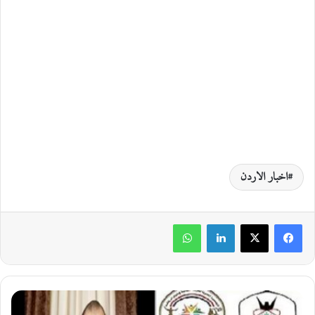
اخبار الاردن
لينكدإن
واتساب
"
ر