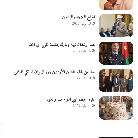
افراح البلاونه والياصجين
13 يونيو، 2026
هند الرشدان تهنئ وتبارك بمناسبة تخرج ابن اختها
15 مايو، 2026
وفد من نقابة الفنانين الأردنيين يزور الديوان الملكي الهاشمي
14 مايو، 2026
علياء الحيصه تهني التوام هند والعنود
11 مايو، 2026