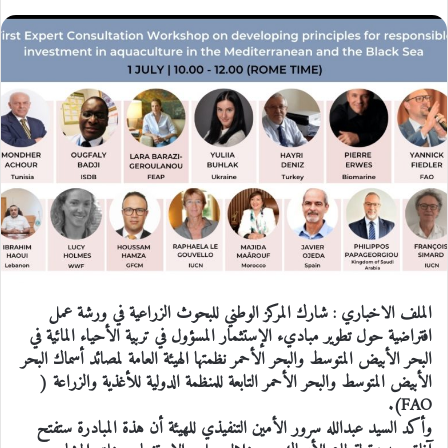
الملف الاخباري : شارك المركز الوطني للبحوث الزراعية في ورشة عمل
افتراضية حول تطوير مباديء الإستثمار المسؤول في تربية الأحياء المائية في
البحر الأبيض المتوسط والبحر الأحمر نظمتها الهيئة العامة لمصائد أسماك البحر
الأبيض المتوسط والبحر الأحمر التابعة للمنظمة الدولية للأغذية والزراعة (
FAO).
وأكد السيد عبدالله سرور الأمين التنفيذي للهيئة أن هذة المبادرة ستفتح