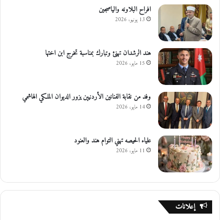
افراح البلاونه والياصجين
13 يونيو، 2026
هند الرشدان تهنئ وتبارك بمناسبة تخرج ابن اختها
15 مايو، 2026
وفد من نقابة الفنانين الأردنيين يزور الديوان الملكي الهاشمي
14 مايو، 2026
علياء الحيصه تهني التوام هند والعنود
11 مايو، 2026
إعلانات