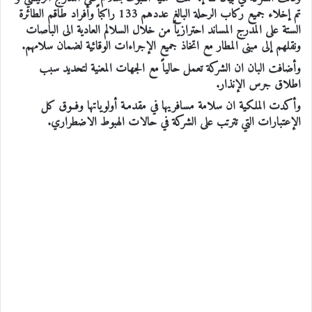
تم إخلاء جميع ركاب الرحلة البالغ عددهم 133 راكباً وأفراد طاقم الطائرة
الستة على المدرج المساند احترازياً من خلال السلالم العادية الى الباصات
ونقلهم إلى مبنى المطار مع اتخاذ جميع الإجراءات الوقائية لضمان سلامهم.
وأضافت البان ان الشركة تعمل حالياً مع الجهات المعنية لتحديد سبب
اطلاق جرس الإنذار.
وأكدت الملكية ان سلامة مسافريها في مقدمـة أولوياتها وفــوق كل
الإعتبارات التي تترتب على الشركة في حالات الهبوط الاضطراري.