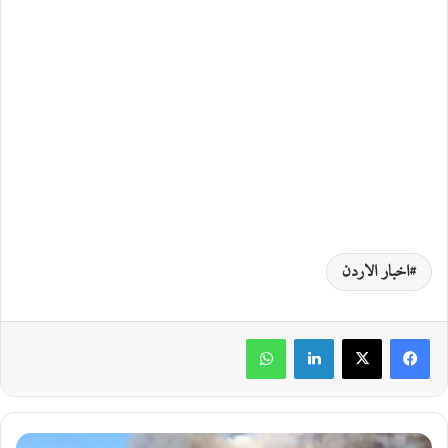
اخبار الاردن
لينكدإن
واتساب
ت