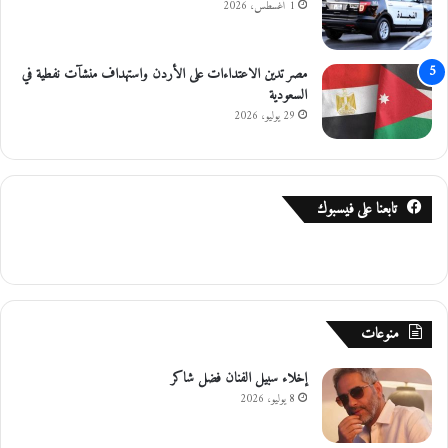
1 أغسطس، 2026
مصر تدين الاعتداءات على الأردن واستهداف منشآت نفطية في
السعودية
29 يوليو، 2026
تابعنا على فيسبوك
منوعات
إخلاء سبيل الفنان فضل شاكر
8 يوليو، 2026