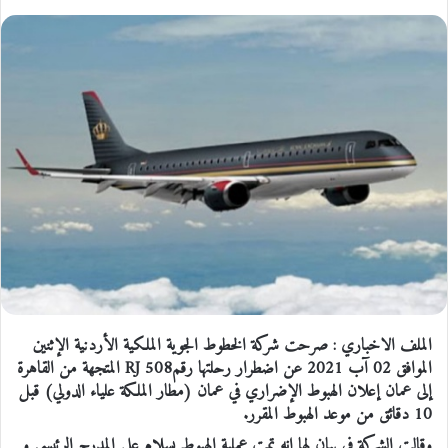
الملف الاخباري : صرحت شركة الخطوط الجوية الملكية الأردنية الإثنين
الموافق 02 آب 2021 عن اضطرار رحلتها رقمRJ 508 المتجهة من القاهرة
إلى عمان إعلان الهبوط الإضراري في عمان (مطار الملكة علياء الدولي) قبل
10 دقائق من موعد الهبوط المقرر.
وقالت الشركة في بيان لها إنه تمت عملية الهبوط بسلام على المدرج الرئيسي و