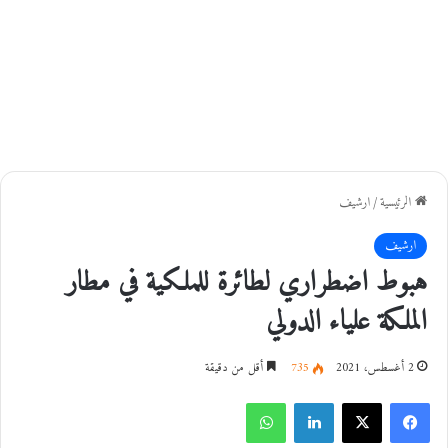
الرئيسية
/
ارشيف
ارشيف
هبوط اضطراري لطائرة للملكية في مطار
الملكة علياء الدولي
2 أغسطس، 2021
735
أقل من دقيقة
فيسبوك
‫X
لينكدإن
واتساب