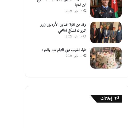
ابن اختها
15 مايو، 2026
وفد من نقابة الفنانين الأردنيين يزور
الديوان الملكي الهاشمي
14 مايو، 2026
علياء الحيصه تهني التوام هند والعنود
11 مايو، 2026
إعلانات