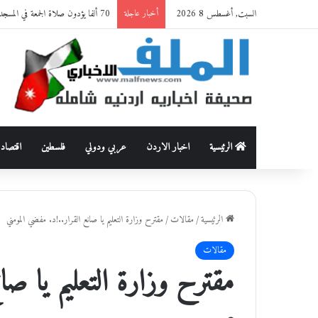
السبت, أغسطس 8 2026
70 ألفا يؤدون صلاة الجمعة في المسجد الأقصى
أخبار عاجلة
الرئيسية
اخبار الاردن
عربي ودولي
فلسطين
اقتصاد
الرئيسية
/
مقالات
/
مقترح وزارة التعليم يا صانع القرار..!د. مفضي المومني
مقالات
مقترح وزارة التعليم يا صا