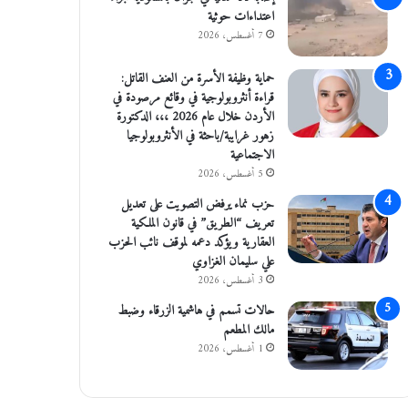
اعتداءات حوثية
7 أغسطس، 2026
حماية وظيفة الأسرة من العنف القاتل:
قراءة أنثروبولوجية في وقائع مرصودة في
الأردن خلال عام 2026 ،،، الدكتورة
زهور غرايبة/باحثة في الأنثروبولوجيا
الاجتماعية
5 أغسطس، 2026
حزب نماء يرفض التصويت على تعديل
تعريف “الطريق” في قانون الملكية
العقارية ويؤكد دعمه لموقف نائب الحزب
علي سليمان الغزاوي
3 أغسطس، 2026
حالات تسمم في هاشمية الزرقاء وضبط
مالك المطعم
1 أغسطس، 2026