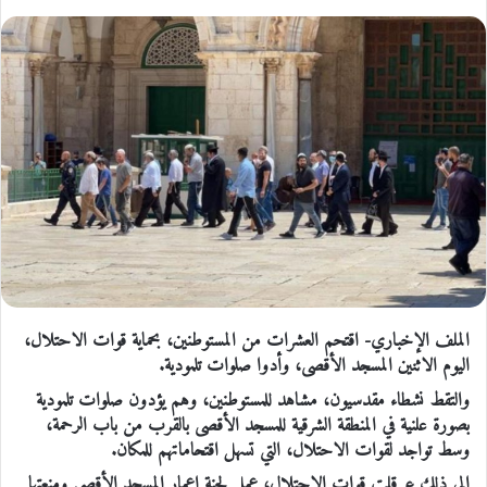
الملف الإخباري- اقتحم العشرات من المستوطنين، بحماية قوات الاحتلال،
اليوم الاثنين المسجد الأقصى، وأدوا صلوات تلمودية.
والتقط نشطاء مقدسيون، مشاهد للمستوطنين، وهم يؤدون صلوات تلمودية
بصورة علنية في المنطقة الشرقية للمسجد الأقصى بالقرب من باب الرحمة،
وسط تواجد لقوات الاحتلال، التي تسهل اقتحاماتهم للمكان.
إلى ذلك عرقلت قوات الاحتلال، عمل لجنة إعمار المسجد الأقصى ومنعتها