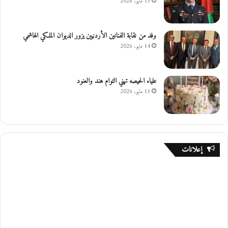
15 مايو، 2026
وفد من نقابة الفنانين الأردنيين يزور الديوان الملكي الهاشمي
14 مايو، 2026
علياء الحيصه تهني التوام هند والعنود
11 مايو، 2026
إعلانات