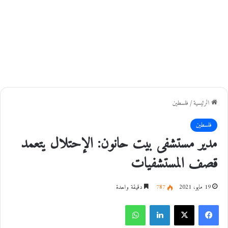
الرئيسية
/
فلسطين
فلسطين
مدير مستشفى بيت حانون: الإحتلال يتعمد
قصف المستشفيات
19 مايو، 2021
787
دقيقة واحدة
فيسبوك
‫X
لينكدإن
واتساب