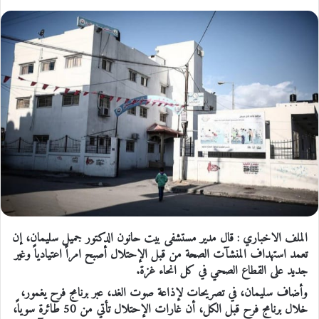
الملف الاخباري : قال مدير مستشفى بيت حانون الدكتور جميل سليمان، إن
تعمد استهداف المنشآت الصحة من قبل الإحتلال أصبح امراً اعتيادياً وغير
جديد على القطاع الصحي في كل انحاء غزة.
وأضاف سليمان، في تصريحات لإذاعة صوت الغد، عبر برنامج فرح يغمور،
خلال برنامج فرح قبل الكل، أن غارات الإحتلال تأتي من 50 طائرة سوياً،