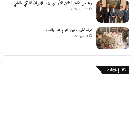
وفد من نقابة الفنانين الأردنيين يزور الديوان الملكي الهاشمي
14 مايو، 2026
علياء الحيصه تهني التوام هند والعنود
11 مايو، 2026
إعلانات