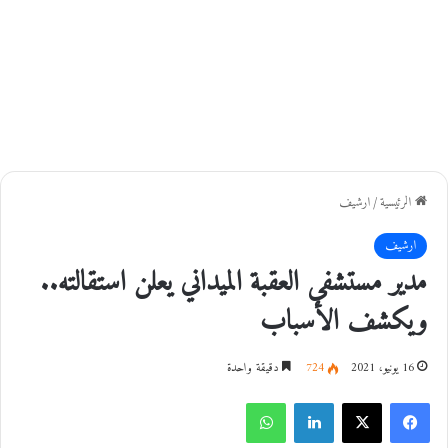
الرئيسية
/
ارشيف
ارشيف
مدير مستشفى العقبة الميداني يعلن استقالته..
ويكشف الأسباب
16 يونيو، 2021
724
دقيقة واحدة
فيسبوك
‫X
لينكدإن
واتساب