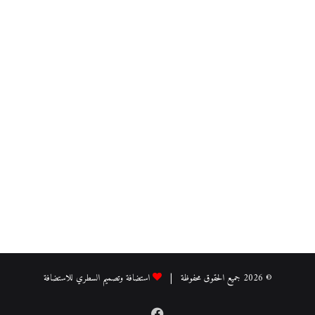
© 2026 جميع الحقوق محفوظة |
استضافة وتصميم السطري للاستضافة
فيسبوك