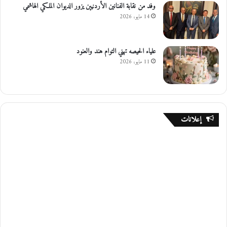
وفد من نقابة الفنانين الأردنيين يزور الديوان الملكي الهاشمي
14 مايو، 2026
علياء الحيصه تهني التوام هند والعنود
11 مايو، 2026
إعلانات