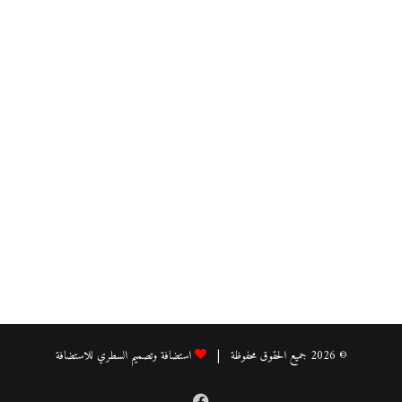
© 2026 جميع الحقوق محفوظة |
استضافة وتصميم السطري للاستضافة
فيسبوك