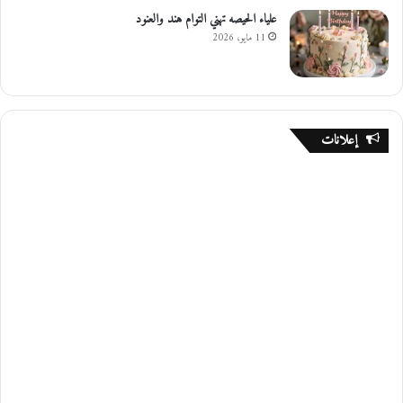
علياء الحيصه تهني التوام هند والعنود
11 مايو، 2026
إعلانات