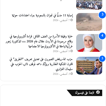
إصابة 11 مدنيًا في نجران بالسعودية جراء اعتداءات حوثية
7 أغسطس، 2026
حماية وظيفة الأسرة من العنف القاتل: قراءة أنثروبولوجية في
وقائع مرصودة في الأردن خلال عام 2026 ،،، الدكتورة زهور
غرايبة/باحثة في الأنثروبولوجيا الاجتماعية
5 أغسطس، 2026
حزب نماء يرفض التصويت على تعديل تعريف “الطريق” في
قانون الملكية العقارية ويؤكد دعمه لموقف نائب الحزب علي
سليمان الغزاوي
3 أغسطس، 2026
تابعنا على فيسبوك