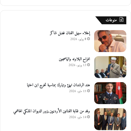
منوعات
إخلاء سبيل الفنان فضل شاكر
8 يوليو، 2026
افراح البلاونه والياصجين
13 يونيو، 2026
هند الرشدان تهنئ وتبارك بمناسبة تخرج ابن اختها
15 مايو، 2026
وفد من نقابة الفنانين الأردنيين يزور الديوان الملكي الهاشمي
14 مايو، 2026