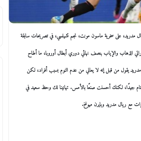
ل مدريد، على سخرية ماسون مونت، نجم تشيلسي، في تصريحات سابقة
 على ريال مدريد (3-1) في مجموع مباراتي الذهاب والإياب بنصف نهائي دوري أبطال أوروبا، ما أطاح
ريد يقول من قبل إنه لا يعاني من عدم النوم بسبب أفراد، لكن
ام جيدًا، لكنك أحسنت صنعًا بالأمس. تهانينا لك وحظ سعيد في