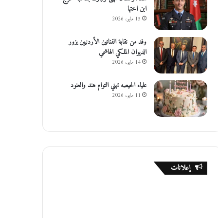
ابن اختها
15 مايو، 2026
وفد من نقابة الفنانين الأردنيين يزور
الديوان الملكي الهاشمي
14 مايو، 2026
علياء الحيصه تهني التوام هند والعنود
11 مايو، 2026
إعلانات