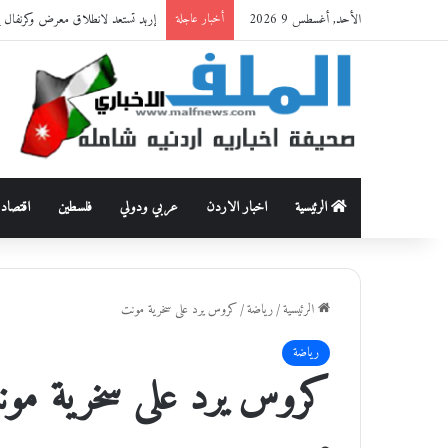
الأحد, أغسطس 9 2026
إربد تستعد لانطلاق معرض وكرنفال إربد 
أخبار عاجلة
الرئيسية
اخبار الاردن
عربي ودولي
فلسطين
اقتصاد
الرئيسية
/
رياضة
/
كروس يرد على سخرية مونت
رياضة
كروس يرد على سخرية مو