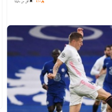
834
أقل من دقيقة