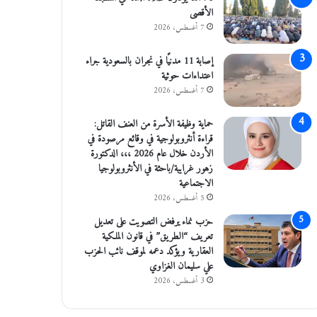
الأقصى
7 أغسطس، 2026
إصابة 11 مدنيًا في نجران بالسعودية جراء
اعتداءات حوثية
7 أغسطس، 2026
حماية وظيفة الأسرة من العنف القاتل:
قراءة أنثروبولوجية في وقائع مرصودة في
الأردن خلال عام 2026 ،،، الدكتورة
زهور غرايبة/باحثة في الأنثروبولوجيا
الاجتماعية
5 أغسطس، 2026
حزب نماء يرفض التصويت على تعديل
تعريف “الطريق” في قانون الملكية
العقارية ويؤكد دعمه لموقف نائب الحزب
علي سليمان الغزاوي
3 أغسطس، 2026