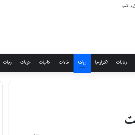
للتسوق والترفيه 2026
برلمانيات
تكنولوجيا
رياضة
مقالات
مناسبات
منوعات
وفيات
نت