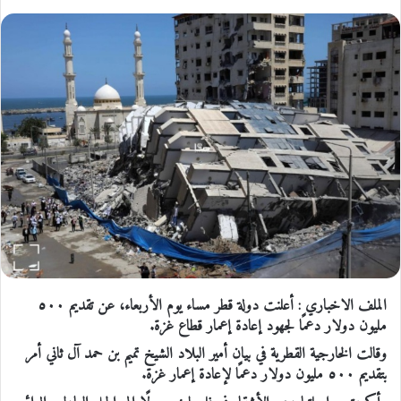
الملف الاخباري : أعلنت دولة قطر مساء يوم الأربعاء، عن تقديم ٥٠٠
مليون دولار دعمًا لجهود إعادة إعمار قطاع غزة.
وقالت الخارجية القطرية في بيان أمير البلاد الشيخ تميم بن حمد آل ثاني أمر
بتقديم ٥٠٠ مليون دولار دعمًا لإعادة إعمار غزة.