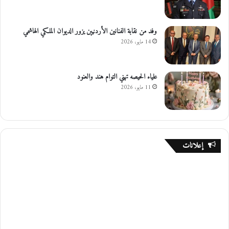
وفد من نقابة الفنانين الأردنيين يزور الديوان الملكي الهاشمي
14 مايو، 2026
علياء الحيصه تهني التوام هند والعنود
11 مايو، 2026
إعلانات