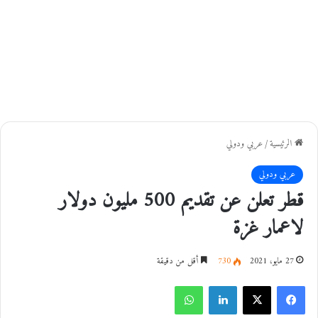
الرئيسية
/
عربي ودولي
عربي ودولي
قطر تعلن عن تقديم 500 مليون دولار
لاعمار غزة
27 مايو، 2021
730
أقل من دقيقة
فيسبوك
‫X
لينكدإن
واتساب