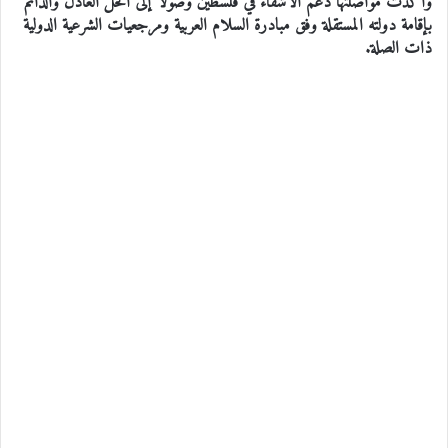
وأكدت مواصلتها دعم الأشقاء في فلسطين وصولًا إلى الحل العادل والدائم
بإقامة دولته المستقلة وفق مبادرة السلام العربية ومرجعيات الشرعية الدولية
ذات الصلة.