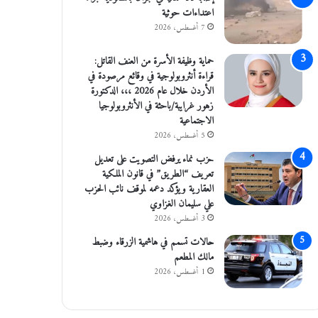
اعتداءات حوثية
7 أغسطس، 2026
حماية وظيفة الأسرة من العنف القاتل:
قراءة أنثروبولوجية في وقائع مرصودة في
الأردن خلال عام 2026 ،،، الدكتورة
زهور غرايبة/باحثة في الأنثروبولوجيا
الاجتماعية
5 أغسطس، 2026
حزب نماء يرفض التصويت على تعديل
تعريف “الطريق” في قانون الملكية
العقارية ويؤكد دعمه لموقف نائب الحزب
علي سليمان الغزاوي
3 أغسطس، 2026
حالات تسمم في هاشمية الزرقاء وضبط
مالك المطعم
1 أغسطس، 2026