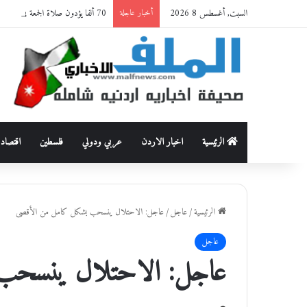
السبت, أغسطس 8 2026
70 ألفا يؤدون صلاة الجمعة في المسجد الأقصى
أخبار عاجلة
الرئيسية
اخبار الاردن
عربي ودولي
فلسطين
اقتصاد
الرئيسية
/
عاجل
/
عاجل: الاحتلال ينسحب بشكل كامل من الأقصى
عاجل
عاجل: الاحتلال ينسحب