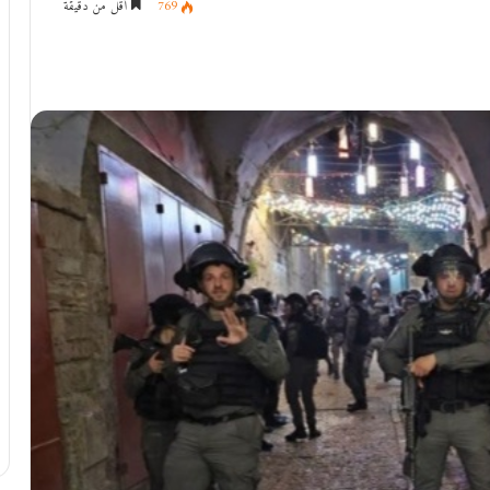
769
أقل من دقيقة