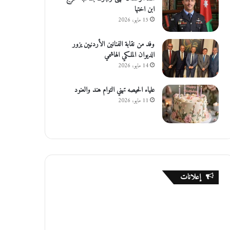
ابن اختها
15 مايو، 2026
وفد من نقابة الفنانين الأردنيين يزور
الديوان الملكي الهاشمي
14 مايو، 2026
علياء الحيصه تهني التوام هند والعنود
11 مايو، 2026
إعلانات