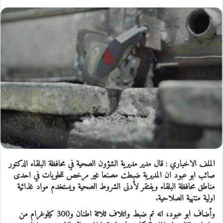
الملف الاخباري : قال مدير مديرية الشؤون الصحية في محافظة البلقاء الدكتور
صائب ابو عبود ان المديرية ضبطت مصنعا غير مرخص للحلويات في احدى
مناطق محافظة البلقاء ويفتقر لأدنى الشروط الصحية ويستخدم مواد غذائية
اولية منتهية الصلاحية.
وأضاف ابو عبود، انه تم ضبط واتلاف ثلاثة اطنان و300 كيلوغرام من