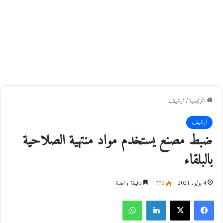
الرئيسية
/
ارشيف
ارشيف
ضبط مصنع يستخدم مواد منتهية الصلاحية
بالبلقاء
4 يوليو، 2021
772
دقيقة واحدة
فيسبوك
‫X
لينكدإن
واتساب