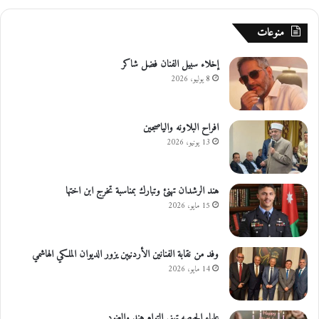
ف
ي
منوعات
ن
إخلاء سبيل الفنان فضل شاكر
8 يوليو، 2026
افراح البلاونه والياصجين
13 يونيو، 2026
هند الرشدان تهنئ وتبارك بمناسبة تخرج ابن اختها
15 مايو، 2026
وفد من نقابة الفنانين الأردنيين يزور الديوان الملكي الهاشمي
14 مايو، 2026
علياء الحيصه تهني التوام هند والعنود