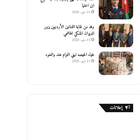
ابن اختها
15 مايو، 2026
وفد من نقابة الفنانين الأردنيين يزور
الديوان الملكي الهاشمي
14 مايو، 2026
علياء الحيصه تهني التوام هند والعنود
11 مايو، 2026
إعلانات