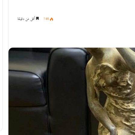
740
أقل من دقيقة