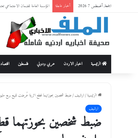
الجمعة, أغسطس 7 2026
حماية وظيفة الأسرة من العنف القاتل: قراءة أنثروبولوجية في وقا
أخبار عاجلة
الرئيسية
اخبار الاردن
عربي ودولي
فلسطين
اقتصاد
الرئيسية
/
ارشيف
/
ضبط شخصين بحوزتهما قطع اثرية عُرضت للبيع بربع مليون
ارشيف
ضبط شخصين بحوزتهما قطع