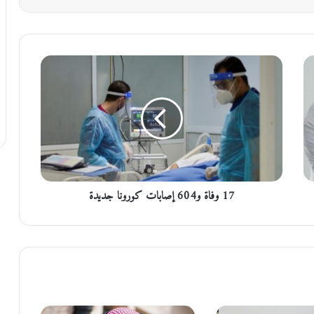
1
7
و
ف
ا
ة
و
6
0
17 وفاة و604 إصابات كورونا جديدة
4
إ
ص
ا
ب
ا
ت
ك
و