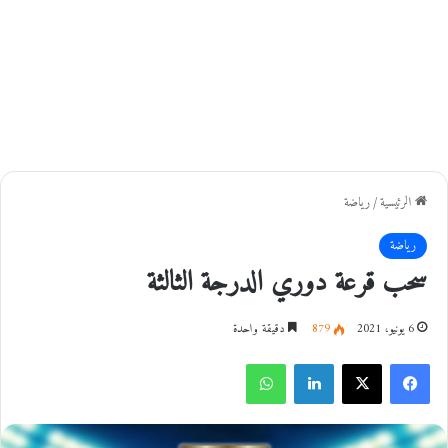
الرئيسية
/
رياضة
رياضة
سحب قرعة دوري الدرجة الثالثة
6 يونيو، 2021
879
دقيقة واحدة
فيسبوك
‫X
لينكدإن
واتساب