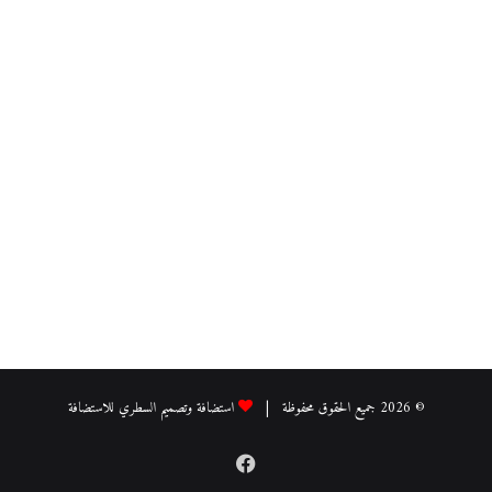
© 2026 جميع الحقوق محفوظة |
استضافة وتصميم السطري للاستضافة
فيسبوك