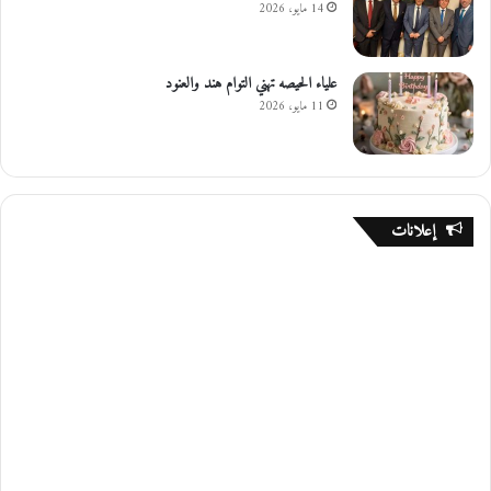
14 مايو، 2026
علياء الحيصه تهني التوام هند والعنود
11 مايو، 2026
إعلانات