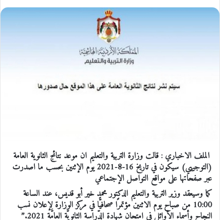
الملف الاخباري :
قالت وزارة التربية والتعليم ان موعد
نتائج الثانوية العامة
(التوجيهي)
سيكون في تاريخ 16-8-2021 يوم الإثنين بحسب ما اصدرت
عبر صفحاتها على مواقع التواصل الإجتماعي
كما وسيعقد وزير التربية والتعليم الدكتور محمد خير أبو قديس، عند الساعة
10:00 من صباح يوم الاثنين مؤتمرًا صحافيًّا في مركز الوزارة لإعلان نسب
النجاح وأسماء الأوائل في امتحان شهادة الدِّراسة الثانويَّة العامَّة 2021.”