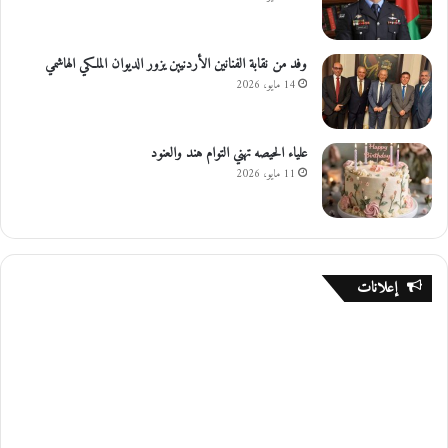
وفد من نقابة الفنانين الأردنيين يزور الديوان الملكي الهاشمي
14 مايو، 2026
علياء الحيصه تهني التوام هند والعنود
11 مايو، 2026
إعلانات