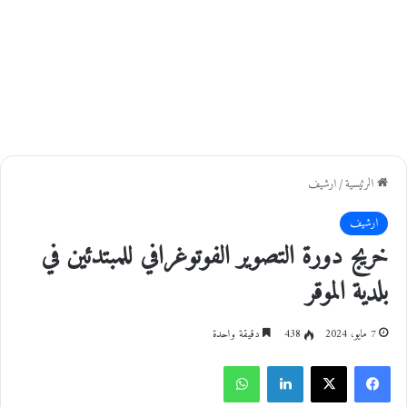
الرئيسية
/
ارشيف
ارشيف
خريج دورة التصوير الفوتوغرافي للمبتدئين في
بلدية الموقر
7 مايو، 2024
438
دقيقة واحدة
فيسبوك
‫X
لينكدإن
واتساب