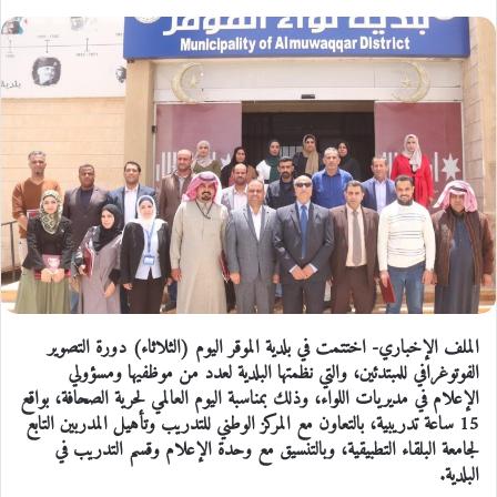
الملف الإخباري- اختتمت في بلدية الموقر اليوم (الثلاثاء) دورة التصوير
الفوتوغرافي للمبتدئين، والتي نظمتها البلدية لعدد من موظفيها ومسؤولي
الإعلام في مديريات اللواء، وذلك بمناسبة اليوم العالمي لحرية الصحافة، بواقع
15 ساعة تدريبية، بالتعاون مع المركز الوطني للتدريب وتأهيل المدربين التابع
لجامعة البلقاء التطبيقية، وبالتنسيق مع وحدة الإعلام وقسم التدريب في
البلدية.