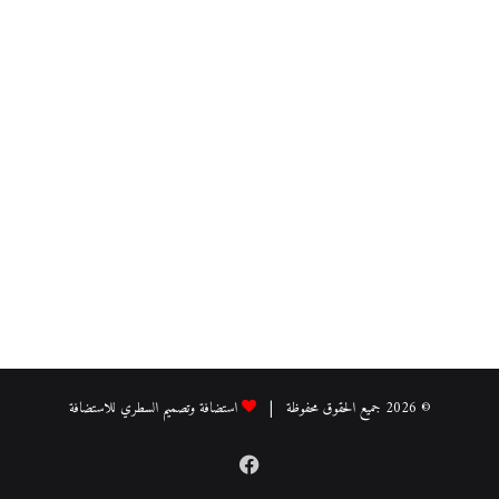
© 2026 جميع الحقوق محفوظة |
استضافة وتصميم السطري للاستضافة
فيسبوك