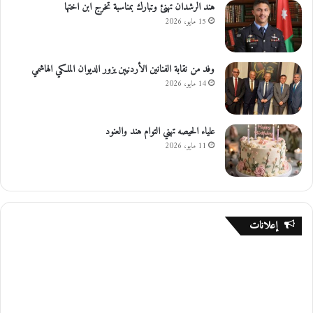
هند الرشدان تهنئ وتبارك بمناسبة تخرج ابن اختها
15 مايو، 2026
وفد من نقابة الفنانين الأردنيين يزور الديوان الملكي الهاشمي
14 مايو، 2026
علياء الحيصه تهني التوام هند والعنود
11 مايو، 2026
إعلانات