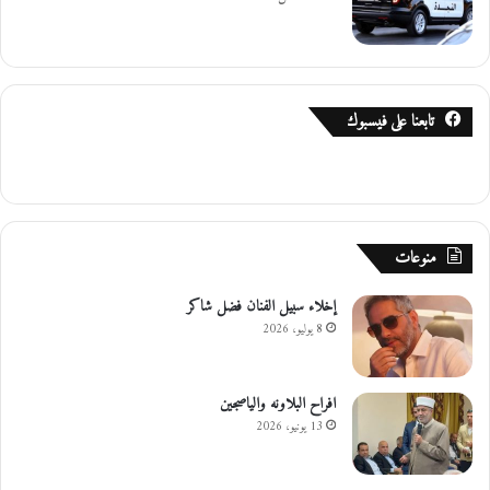
تابعنا على فيسبوك
منوعات
إخلاء سبيل الفنان فضل شاكر
8 يوليو، 2026
افراح البلاونه والياصجين
13 يونيو، 2026