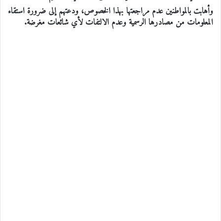
وأهابت بالمواطنين عدم مراجعتها بهذا الخصوص، ودعتهم إلى ضرورة استقاء
المعلومات من مصادرها الرسمية وعدم الالتفات لأي شائعات مغرضة.