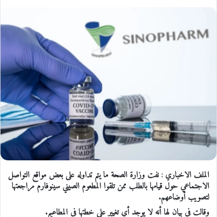
الملف الاخباري : نفت وزارة الصحة ما يتم تداوله على بعض مواقع التواصل
الاجتماعي حول قيامها بالطلب ممن تلقوا المطعوم الصيني سينوفارم مراجعتها
لتصويب أوضاعهم.
وقالت في بيان لها أنه لا يوجد أي تغيير على خطتها في المطاعيم.