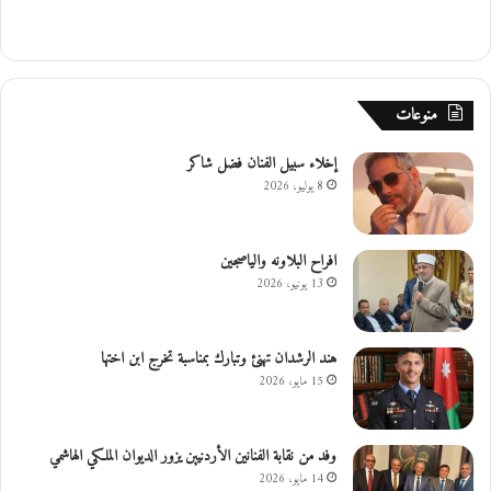
منوعات
إخلاء سبيل الفنان فضل شاكر
8 يوليو، 2026
افراح البلاونه والياصجين
13 يونيو، 2026
هند الرشدان تهنئ وتبارك بمناسبة تخرج ابن اختها
15 مايو، 2026
وفد من نقابة الفنانين الأردنيين يزور الديوان الملكي الهاشمي
14 مايو، 2026