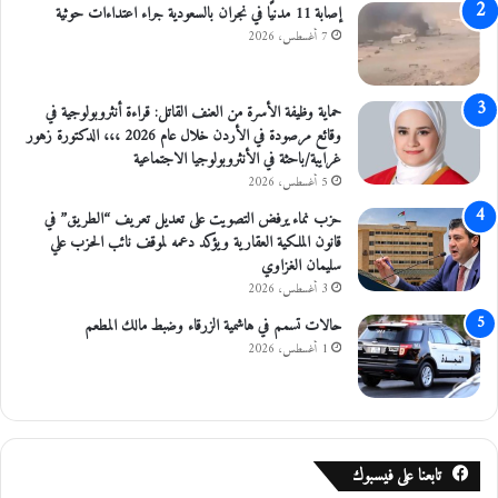
إصابة 11 مدنيًا في نجران بالسعودية جراء اعتداءات حوثية
7 أغسطس، 2026
حماية وظيفة الأسرة من العنف القاتل: قراءة أنثروبولوجية في
وقائع مرصودة في الأردن خلال عام 2026 ،،، الدكتورة زهور
غرايبة/باحثة في الأنثروبولوجيا الاجتماعية
5 أغسطس، 2026
حزب نماء يرفض التصويت على تعديل تعريف “الطريق” في
قانون الملكية العقارية ويؤكد دعمه لموقف نائب الحزب علي
سليمان الغزاوي
3 أغسطس، 2026
حالات تسمم في هاشمية الزرقاء وضبط مالك المطعم
1 أغسطس، 2026
تابعنا على فيسبوك