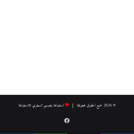
© 2026 جميع الحقوق محفوظة |
استضافة وتصميم السطري للاستضافة
فيسبوك