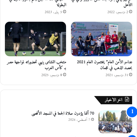
التأهل
البطولة
2 ديسمبر، 2022
5 يناير، 2023
عداءو الأمن العام” يختتمون العام 2021
منتخب النشامى ينهي تحضيراته لمواجهة مصر
بحصد الذهب في عجمان
بـ كأس العرب
31 ديسمبر، 2021
8 ديسمبر، 2025
اخر الاخبار
70 ألفا يؤدون صلاة الجمعة في المسجد الأقصى
7 أغسطس، 2026