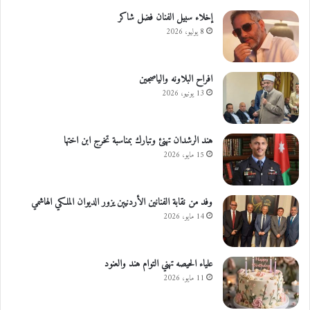
و
ا
إخلاء سبيل الفنان فضل شاكر
ل
8 يوليو، 2026
ح
ف
ة
افراح البلاونه والياصجين
13 يونيو، 2026
هند الرشدان تهنئ وتبارك بمناسبة تخرج ابن اختها
15 مايو، 2026
وفد من نقابة الفنانين الأردنيين يزور الديوان الملكي الهاشمي
14 مايو، 2026
علياء الحيصه تهني التوام هند والعنود
11 مايو، 2026