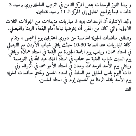
و بهذا الفوز للوحدات يحتل المركز الثامن في الترتيب العامللدوري برصيد 3
نقاط ، فيما يتراجع الجليل إلى المركز الـ 11 برصيد نقطتين.
وتجد الإشارة أن الوحدات لديه 3 مباريات مؤجلات من الجولات الثلاث
الاولى، والتي كان من المقرر أن يخوضها تباعا أمام البقعة، الرمثا والفيصلي.
وتنطلق منافسات الجولة الخامسة من دوري المحترفين يوم الخميس ، وتقام
كافة المباريات عند الساعة 10.30 حيثث يلتقي شباب الأردن مع الفيصلي
في استاد عمان، ويلعب يوم الجمعة الجزيرة مع البقعة في استاد عمان، ويلتقي
يوم السبت شباب العقبة مع سحاب في استاد الملك عبد الله في القويسمة
ويلتقي يوم الأحد الوحدات ومعان في استاد الأمير محمد في الزرقاء وفي
ذات اليوم يلعب الجليل مع السلط في استاد الحسن وتختتم منافسات الجولة
يوم الأحد بلقاء الرمثا مع الحسين إربد في استاد الحسن.
الغد