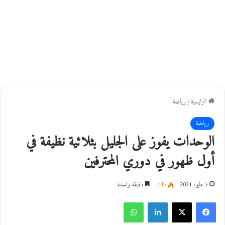
الرئيسية
/
رياضة
رياضة
الوحدات يفوز على الجليل بثلاثية نظيفة في
أول ظهور في دوري المحترفين
5 مايو، 2021
745
دقيقة واحدة
فيسبوك
‫X
لينكدإن
واتساب