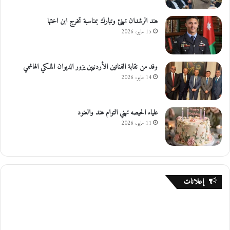
هند الرشدان تهنئ وتبارك بمناسبة تخرج ابن اختها
15 مايو، 2026
وفد من نقابة الفنانين الأردنيين يزور الديوان الملكي الهاشمي
14 مايو، 2026
علياء الحيصه تهني التوام هند والعنود
11 مايو، 2026
إعلانات