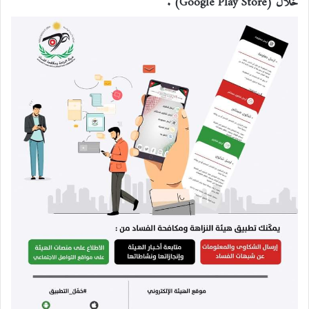
خلال (Google Play Store) .