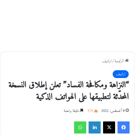
الرئيسية
/
ارشيف
ارشيف
“النزاهة ومكافحة الفساد” تعلن إطلاق النسخة
المحدّثة لتطبيقها على الهواتف الذكية
8 أغسطس، 2022
575
دقيقة واحدة
فيسبوك
‫X
لينكدإن
واتساب