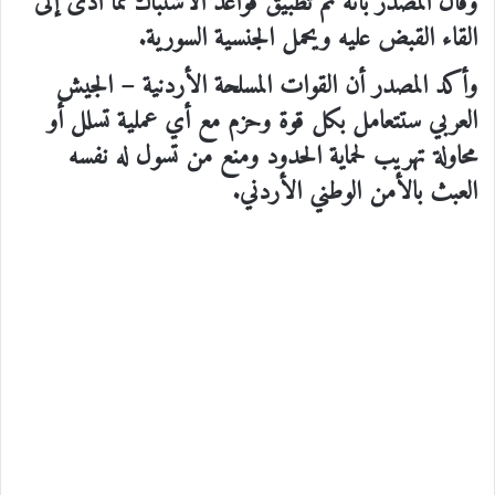
وقال المصدر بأنه تم تطبيق قواعد الاشتباك مما أدى إلى
القاء القبض عليه ويحمل الجنسية السورية.
وأكد المصدر أن القوات المسلحة الأردنية – الجيش
العربي ستتعامل بكل قوة وحزم مع أي عملية تسلل أو
محاولة تهريب لحماية الحدود ومنع من تسول له نفسه
العبث بالأمن الوطني الأردني.