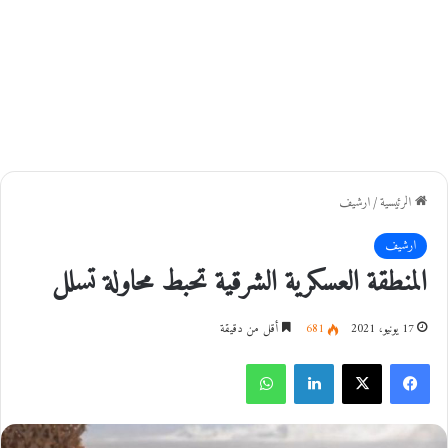
الرئيسية
/
ارشيف
ارشيف
المنطقة العسكرية الشرقية تحبط محاولة تسلل
17 يونيو، 2021
681
أقل من دقيقة
فيسبوك
‫X
لينكدإن
واتساب