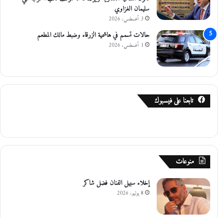
سليمان الغزاوي
3 أغسطس، 2026
حالات تسمم في هاشمية الزرقاء وضبط مالك المطعم
1 أغسطس، 2026
تابعنا على فيسبوك
منوعات
إخلاء سبيل الفنان فضل شاكر
8 يوليو، 2026