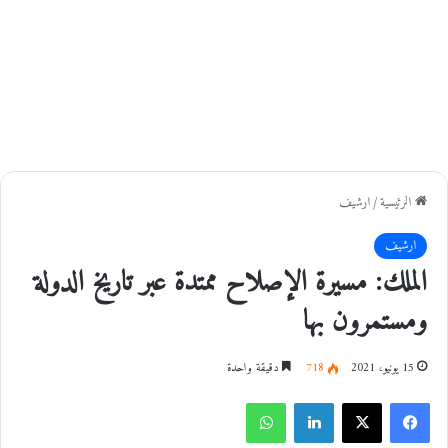
الرئيسية
/
ارشيف
ارشيف
الملك: مسيرة الإصلاح ممتدة عبر تاريخ الدولة
ومستمرون بها
15 يونيو، 2021
718
دقيقة واحدة
فيسبوك
‫X
لينكدإن
واتساب