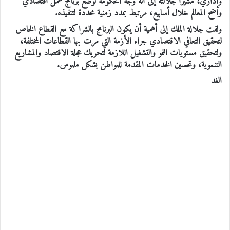
وإداري، مشيراً جلالته إلى أنه وجه الحكومة لوضع برنامج عمل اقتصادي
واضح المعالم خلال أسابيع، مرتبط بمدد زمنية محددة لتنفيذه.
ولفت جلالة الملك إلى أهمية أن يكون البرنامج بالشراكة مع القطاع الخاص
لتحقيق التعافي الاقتصادي جراء الأزمة التي مرت بها القطاعات المختلفة،
ولتحقيق مستويات النمو والتشغيل اللازمة لتحريك عجلة الاقتصاد والمشاريع
التنموية، وتحسين الخدمات المقدمة للمواطن بشكل ملموس.
الغد