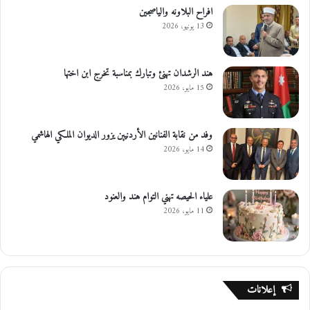
افراح البلاونه والياصجين
13 يونيو، 2026
هند الرشدان تهنئ وتبارك بمناسبة تخرج ابن اختها
15 مايو، 2026
وفد من نقابة الفنانين الأردنيين يزور الديوان الملكي الهاشمي
14 مايو، 2026
علياء الحيصه تهني التوام هند والعنود
11 مايو، 2026
إعلانات