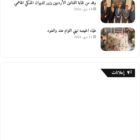
وفد من نقابة الفنانين الأردنيين يزور الديوان الملكي الهاشمي
14 مايو، 2026
علياء الحيصه تهني التوام هند والعنود
11 مايو، 2026
إعلانات