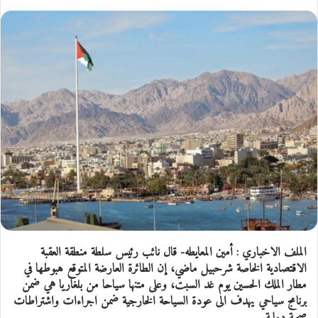
الملف الاخباري : أمين المعايطه- قال نائب رئيس سلطة منطقة العقبة
الاقتصادية الخاصة شرحبيل ماضي، إن الطائرة العارضة المتوقع هبوطها في
مطار الملك الحسين يوم غد السبت، وعلى متنها سياحا من بلغاريا هي ضمن
برنامج سياحي يهدف الى عودة السياحة الخارجية ضمن اجراءات واشتراطات
صحية دولية.