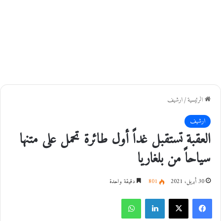
الرئيسية
/
ارشيف
ارشيف
العقبة تستقبل غداً أول طائرة تحمل على متنها
سياحاً من بلغاريا
30 أبريل، 2021
801
دقيقة واحدة
فيسبوك
‫X
لينكدإن
واتساب