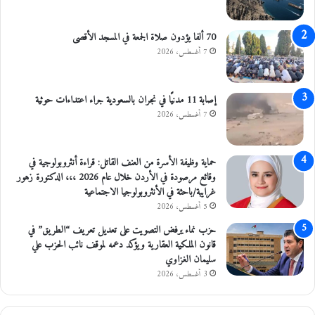
70 ألفا يؤدون صلاة الجمعة في المسجد الأقصى
7 أغسطس، 2026
إصابة 11 مدنيًا في نجران بالسعودية جراء اعتداءات حوثية
7 أغسطس، 2026
حماية وظيفة الأسرة من العنف القاتل: قراءة أنثروبولوجية في
وقائع مرصودة في الأردن خلال عام 2026 ،،، الدكتورة زهور
غرايبة/باحثة في الأنثروبولوجيا الاجتماعية
5 أغسطس، 2026
حزب نماء يرفض التصويت على تعديل تعريف “الطريق” في
قانون الملكية العقارية ويؤكد دعمه لموقف نائب الحزب علي
سليمان الغزاوي
3 أغسطس، 2026