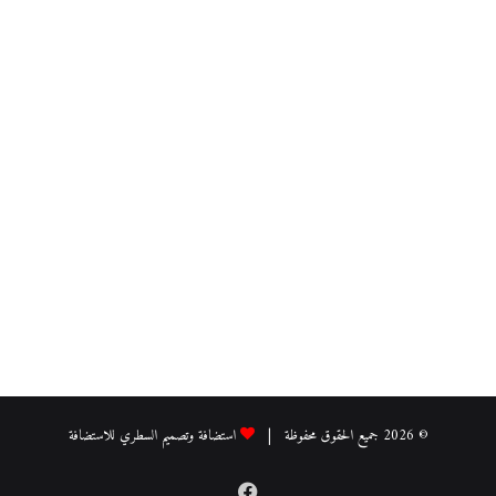
© 2026 جميع الحقوق محفوظة |
استضافة وتصميم السطري للاستضافة
فيسبوك