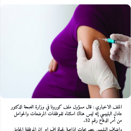
الملف الاخباري : قال مسؤول ملف كورونا في وزارة الصحة الدكتور
عادل البلبيسي إنه ليس هناك استثناء للموظفات المرضعات والحوامل
من أمر الدفاع رقم 32.
واضاف البلبيسي بتصريحات اذاعية لحياة اف ام إن الموظفة الحامل