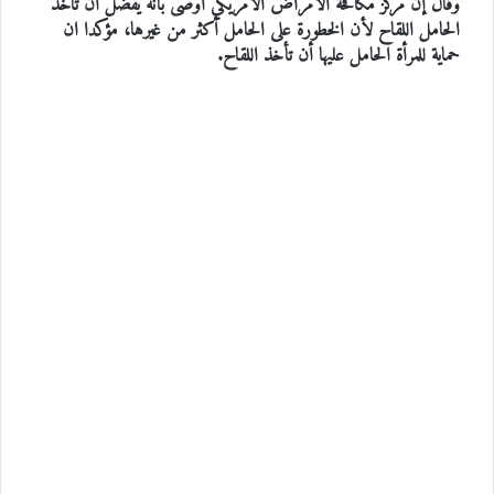
وقال إن مركز مكافحة الأمراض الأمريكي أوصى بأنه يفضل أن تاخذ
الحامل اللقاح لأن الخطورة على الحامل أكثر من غيرها، مؤكدا ان
حماية للمرأة الحامل عليها أن تأخذ اللقاح.