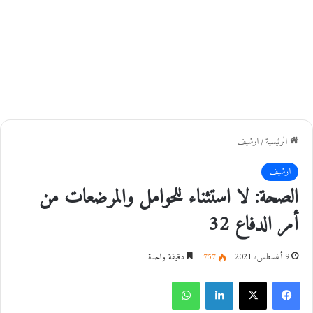
الرئيسية
/
ارشيف
ارشيف
الصحة: لا استثناء للحوامل والمرضعات من
أمر الدفاع 32
9 أغسطس، 2021
757
دقيقة واحدة
فيسبوك
‫X
لينكدإن
واتساب