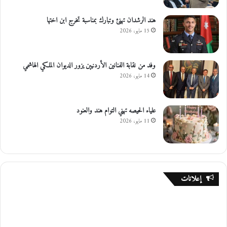
هند الرشدان تهنئ وتبارك بمناسبة تخرج ابن اختها
15 مايو، 2026
وفد من نقابة الفنانين الأردنيين يزور الديوان الملكي الهاشمي
14 مايو، 2026
علياء الحيصه تهني التوام هند والعنود
11 مايو، 2026
إعلانات