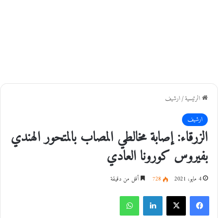
الرئيسية
/
ارشيف
ارشيف
الزرقاء: إصابة مخالطي المصاب بالمتحور الهندي
بفيروس كورونا العادي
4 مايو، 2021
728
أقل من دقيقة
فيسبوك
‫X
لينكدإن
واتساب