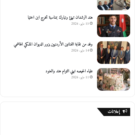
ت
هند الرشدان تهنئ وتبارك بمناسبة تخرج ابن اختها
15 مايو، 2026
وفد من نقابة الفنانين الأردنيين يزور الديوان الملكي الهاشمي
14 مايو، 2026
علياء الحيصه تهني التوام هند والعنود
11 مايو، 2026
إعلانات