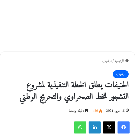
الرئيسية
/
ارشيف
ارشيف
الحنيفات يطلق الخطة التنفيذية لمشروع
التشجير للخط الصحراوي والتحريج الوطني
18 مايو، 2021
786
دقيقة واحدة
فيسبوك
‫X
لينكدإن
واتساب