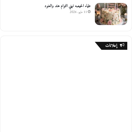
علياء الحيصه تهني التوام هند والعنود
11 مايو، 2026
إعلانات