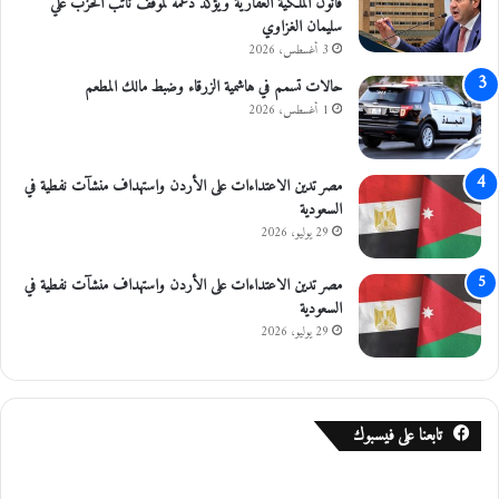
قانون الملكية العقارية ويؤكد دعمه لموقف نائب الحزب علي
ظ
سليمان الغزاوي
ة
3 أغسطس، 2026
ا
حالات تسمم في هاشمية الزرقاء وضبط مالك المطعم
ل
ع
1 أغسطس، 2026
ا
ص
م
مصر تدين الاعتداءات على الأردن واستهداف منشآت نفطية في
ة
السعودية
29 يوليو، 2026
مصر تدين الاعتداءات على الأردن واستهداف منشآت نفطية في
السعودية
29 يوليو، 2026
تابعنا على فيسبوك