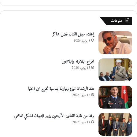
منوعات
إخلاء سبيل الفنان فضل شاكر
8 يوليو، 2026
افراح البلاونه والياصجين
13 يونيو، 2026
هند الرشدان تهنئ وتبارك بمناسبة تخرج ابن اختها
15 مايو، 2026
وفد من نقابة الفنانين الأردنيين يزور الديوان الملكي الهاشمي
14 مايو، 2026