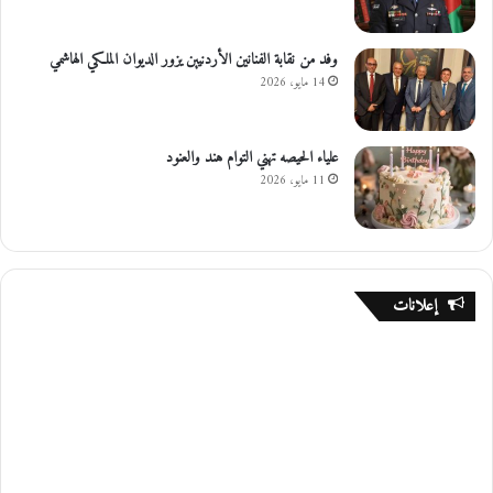
وفد من نقابة الفنانين الأردنيين يزور الديوان الملكي الهاشمي
14 مايو، 2026
علياء الحيصه تهني التوام هند والعنود
11 مايو، 2026
إعلانات