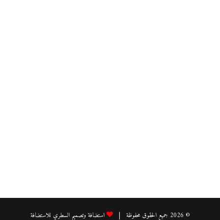
© 2026 جميع الحقوق محفوظة |
استضافة وتصميم السطري للاستضافة