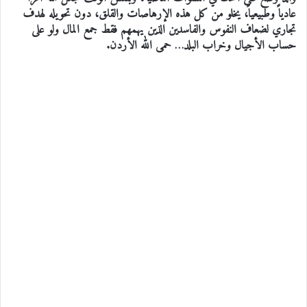
عادياً وطبيعياً، يخلو من كل هذه الإرهاصات والقلق، دون تحويله لهدف
تجاري لضعاف النفوس والفاسدين الذين يهمهم فقط جمع المال ولو على
حساب الأجيال وخراب البلد… حمى الله الأردن.