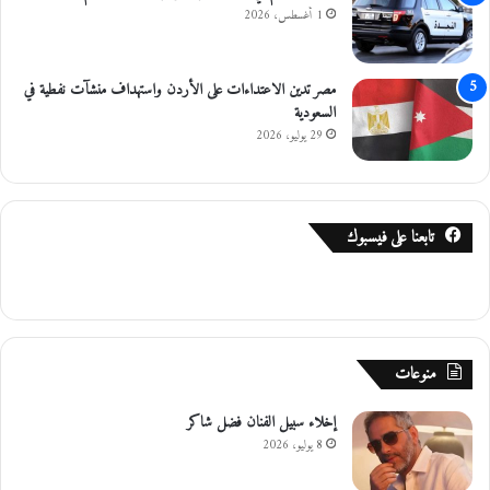
1 أغسطس، 2026
مصر تدين الاعتداءات على الأردن واستهداف منشآت نفطية في
السعودية
29 يوليو، 2026
تابعنا على فيسبوك
منوعات
إخلاء سبيل الفنان فضل شاكر
8 يوليو، 2026