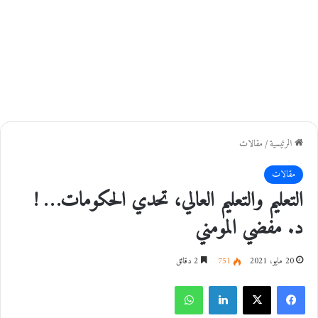
الرئيسية
/
مقالات
مقالات
التعليم والتعليم العالي، تحدي الحكومات… !
د. مفضي المومني
20 مايو، 2021
751
2 دقائق
فيسبوك
‫X
لينكدإن
واتساب