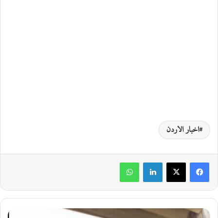
اخبار الاردن
لينكدإن
واتساب
ا