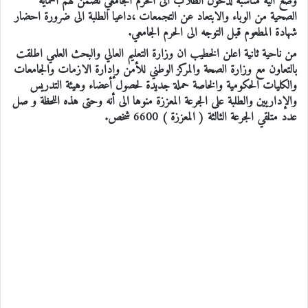
وضع الية مناسبة لدخول الطلاب الى الحرم الجامعي تضمن لهم الحماية
الصحية من الوباء والابتعاد عن التجمعات ،داعيا الطلبة الى ضرورة احضار
شهادة المطعوم قبل التوجه الى الحرم الجامعي.
من ناحية ثانية اعلن الخطيب ان وزارة التعليم العالي والبحث العلمي اطلقت
بالتعاون مع وزارة الصحة والمركز الوطني للأمن وإدارة الازمات والجامعات
والكليات الحكومية والخاصة حملة جديدة لحصول أعضاء وهيئة التدريس
والإداريين والطلبة على الجرعة المعززة منوها الى أنه وحتى هذه اللحظة و صل
عدد متلقي الجرعة الثالثة ( المعززة ) 6600 شخص.