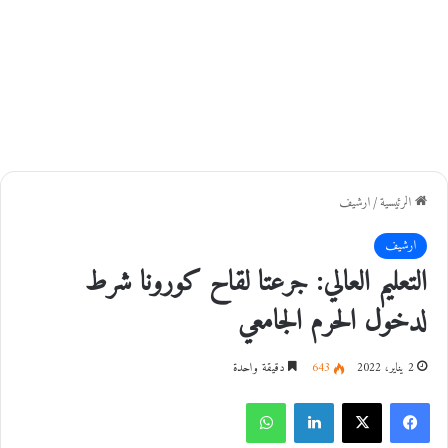
الرئيسية
/
ارشيف
ارشيف
التعليم العالي: جرعتا لقاح كورونا شرط
لدخول الحرم الجامعي
2 يناير، 2022
643
دقيقة واحدة
فيسبوك
‫X
لينكدإن
واتساب