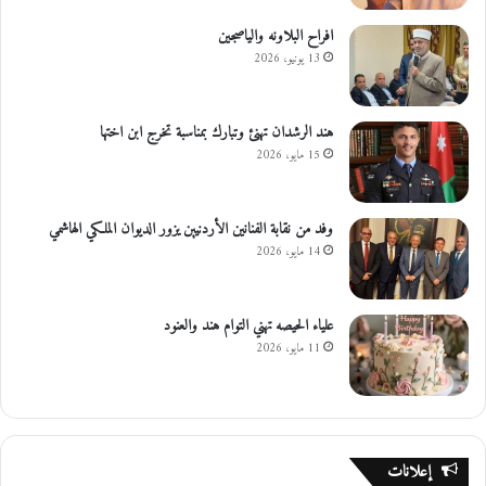
افراح البلاونه والياصجين
13 يونيو، 2026
هند الرشدان تهنئ وتبارك بمناسبة تخرج ابن اختها
15 مايو، 2026
وفد من نقابة الفنانين الأردنيين يزور الديوان الملكي الهاشمي
14 مايو، 2026
علياء الحيصه تهني التوام هند والعنود
11 مايو، 2026
إعلانات