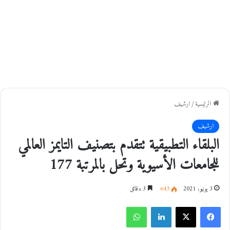
الرئيسية
/
ارشيف
ارشيف
البلقاء التطبيقية تتقدم بتصنيف التايمز العالمي
للجامعات الأسيوية وتحل بالمرتبة 177
3 يونيو، 2021
643
3 دقائق
فيسبوك
‫X
لينكدإن
واتساب