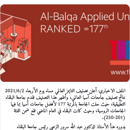
الملف الاخباري: أعلن تصنيف التايمز العالمي مساء يوم الأربعاء 2021/6/2
نتائج تصنيف جامعات آسيا العالمي، وأظهر هذا التصنيف تقدم جامعة البلقاء
التطبيقية، حيث حلت الجامعة بالمرتبة 177 لأفضل جامعات أسيا بما فيها
الجامعات الروسية، وحيث كانت البلقاء في العام الماضي تقع ضمن الفئة
(201-250).
بدوره هنأ الأستاذ الدكتور عبد الله سرور الزعبي رئيس جامعة البلقاء