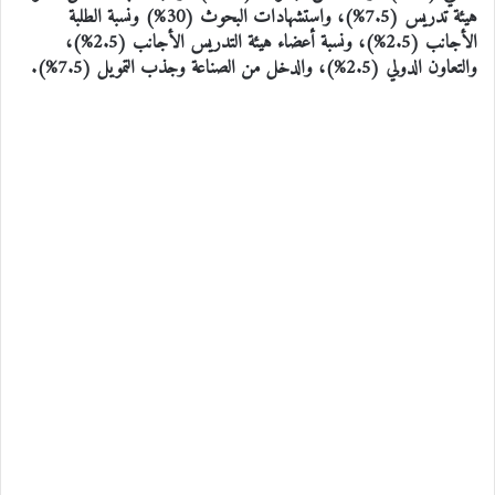
هيئة تدريس (7.5%)، واستشهادات البحوث (30%) ونسبة الطلبة
الأجانب (2.5%)، ونسبة أعضاء هيئة التدريس الأجانب (2.5%)،
والتعاون الدولي (2.5%)، والدخل من الصناعة وجذب التمويل (7.5%).