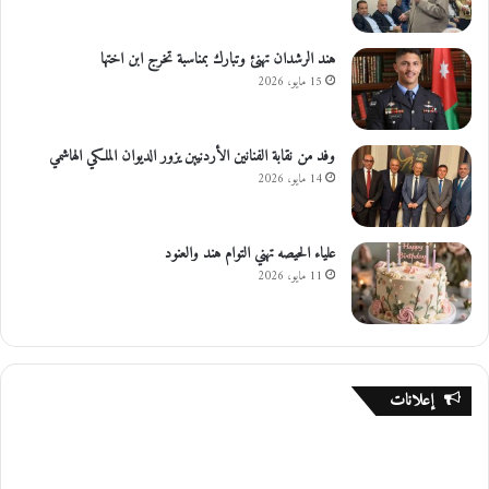
هند الرشدان تهنئ وتبارك بمناسبة تخرج ابن اختها
15 مايو، 2026
وفد من نقابة الفنانين الأردنيين يزور الديوان الملكي الهاشمي
14 مايو، 2026
علياء الحيصه تهني التوام هند والعنود
11 مايو، 2026
إعلانات