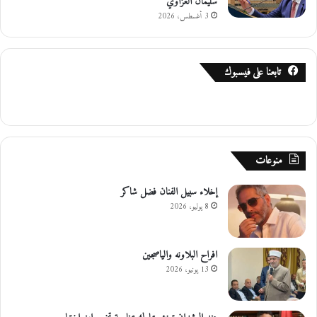
سليمان الغزاوي
3 أغسطس، 2026
تابعنا على فيسبوك
منوعات
إخلاء سبيل الفنان فضل شاكر
8 يوليو، 2026
افراح البلاونه والياصجين
13 يونيو، 2026