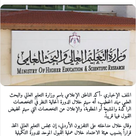
الملف الإخباري -أكد الناطق الإعلامي باسم وزارة التعليم العالي والبحث
العلمي مهند الخطيب، أنه سيتم خلال الدورة الحالية النظر في التخصصات
الراكدة والمشبعة أو المطلوبة، والإعلان عن التخصصات التي سيتم تخفيض
القبول فيها قريباً.
وقال خلال مداخلته على التلفزيون الأردني، إن مجلس التعليم العالي اتخذ
قراراً بتنسيب هيئة الاعتماد خلال عملية القبول الموحد للدورة التكميلية