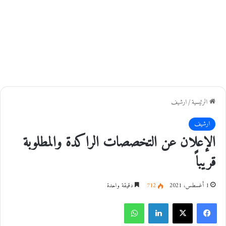
الرئيسية
/
ارشيف
ارشيف
الإعلان عن التخصصات الراكدة والمطلوبة
قريباً
1 أغسطس، 2021
712
دقيقة واحدة
فيسبوك
‫X
لينكدإن
واتساب