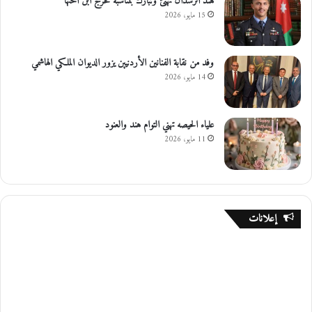
هند الرشدان تهنئ وتبارك بمناسبة تخرج ابن اختها
15 مايو، 2026
وفد من نقابة الفنانين الأردنيين يزور الديوان الملكي الهاشمي
14 مايو، 2026
علياء الحيصه تهني التوام هند والعنود
11 مايو، 2026
إعلانات