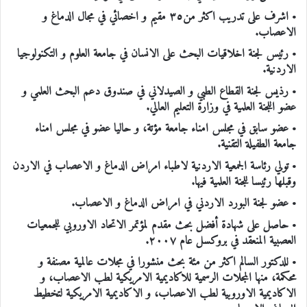
• اشرف على تدريب اكثر من٣٥ مقيم و اخصائي في مجال الدماغ و
الاعصاب.
• رئيس لجنة اخلاقيات البحث على الانسان في جامعة العلوم و التكنولوجيا
الاردنية.
• رذيس لجنة القطاع الطبي و الصيدلاني في صندوق دعم البحث العلمي و
عضو اللجنة العلمية في وزارة التعليم العالي.
• عضو سابق في مجلس امناء جامعة مؤتة، و حاليا عضو في مجلس امناء
جامعة الطفيلة التقنية.
• تولي رئاسة الجمعية الاردنية لاطباء امراض الدماغ و الاعصاب في الاردن
وقبلها رئيسا للجنة العلمية فيها.
• عضو لجنة البورد الاردني في امراض الدماغ و الاعصاب.
• حاصل على شهادة أفضل بحث مقدم لمؤتمر الاتحاد الاوروبي للجمعيات
العصبية المنعقد في بروكسل عام ٢٠٠٧.
• للدكتور السالم اكثر من مئة بحث منشورا في مجلات عالمية مصنفة و
محكمة، منها المجلات الرسمية للاكاديمية الامريكية لطب الاعصاب، و
الاكاديمية الاوروبية لطب الاعصاب، و الاكاديمية الامريكية لتخطيط