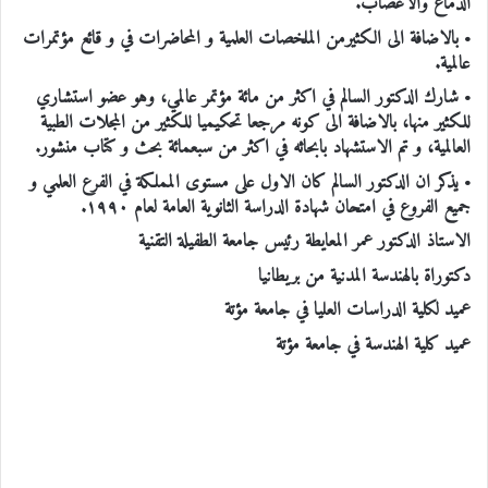
الدماغ والاعصاب.
• بالاضافة الى الكثيرمن الملخصات العلمية و المحاضرات في و قائع مؤتمرات
عالمية.
• شارك الدكتور السالم في اكثر من مائة مؤتمر عالمي، وهو عضو استشاري
للكثير منها، بالاضافة الى كونه مرجعا تحكيميا للكثير من المجلات الطبية
العالمية، و تم الاستشهاد بابحاثه في اكثر من سبعمائة بحث و كتاب منشور.
• يذكر ان الدكتور السالم كان الاول على مستوى المملكة في الفرع العلمي و
جميع الفروع في امتحان شهادة الدراسة الثانوية العامة لعام ١٩٩٠.
الاستاذ الدكتور عمر المعايطة رئيس جامعة الطفيلة التقنية
دكتوراة بالهندسة المدنية من بريطانيا
عميد لكلية الدراسات العليا في جامعة مؤتة
عميد كلية الهندسة في جامعة مؤتة