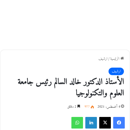
الرئيسية
/
ارشيف
ارشيف
الأستاذ الدكتور خالد السالم رئيس جامعة
العلوم والتكنولوجيا
4 أغسطس، 2021
977
2 دقائق
فيسبوك
‫X
لينكدإن
واتساب