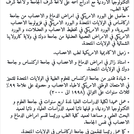
التكنولوجيا الاردنية مع ادراج اسمه على لائحة شرف الجامعة و لائحة شرف
كلية الطب.
• حاصل على البورد الامريكي في امراض الدماغ و الاعصاب من جامعة
اركانساس في الولايات المتحدة و البورد الامريكي في فزيولوجا الاعصاب
السريرية، و البورد الامريكي في تخطيط الاعصاب و العضلات، و البورد
الامريكي في الامراض العصبية العضلية من جامعة دوك في ولاية كارولاينا
الشمالية في الولايات المتحدة.
• زميل الاكاديمية الامريكية لطب الاعصاب.
• استاذ زائر في امراض الدماغ و الاعصاب في جامعة اركنساس و جامعة
دوك في الولايات المتحدة.
• شهادة تقدير من جامعة اركنساس للعلوم الطبية في الولايات المتحدة للتميز
في الامتحان الوطني الامريكي لاطباء الاعصاب و حصوله على علامة ٩٩٪
لثلاث سنوات على التوالي (١٩٩٨ الى ٢٠٠٠)
• عمل عميدا لكلية الدراسات العليا لمدة اربع سنوات في جامعة العلوم و
التكنولوجيا الاردنية، و قبلها نائبا لعميد الدراسات العليا، و نائبا لعميد
البحث العلمي و مساعدا لعميد كلية الطب ورئيسا لقسم امراض الدماغ و
الاعصاب في نفس الجامعة.
• كما عمل رئيسا للمقمين في جامعة اركانساس في الولايات المتحدة.