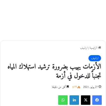
الرئيسية
/
ارشيف
ارشيف
الأزمات يهيب بضرورة ترشيد استهلاك المياه
تجنباً للدخول في أزمة
27 يوليو، 2021
679
أقل من دقيقة
فيسبوك
‫X
لينكدإن
واتساب