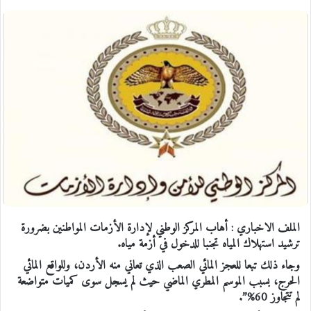
الملف الاخباري : أهاب المركز الوطني لإدارة الأزمات المواطنين بضرورة
ترشيد استهلاك المياه تجنبا للدخول في أزمة مياه.
وجاء ذلك تبعا للعجز المائي الصعب الذي تعاني منه الأردن، وللواقع المائي
الحرج، بسبب الموسم المطري الماضي حيث لم يسجل سوى كميات متواضعة
لم تتجاوز 60%”.