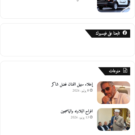
تابعنا على فيسبوك
منوعات
إخلاء سبيل الفنان فضل شاكر
8 يوليو، 2026
افراح البلاونه والياصجين
13 يونيو، 2026