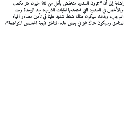
إضافة إلى أن “مخزون السدود منخفض بأقل من 80 مليون متر مكعب
وبالأخص في السدود التي نستخدمها لغايات الشرب، سد الوحدة وسد
الموجب، وبذلك سيكون هناك ضغط شديد علينا في تأمين مصادر المياه
للمناطق وسيكون هناك عجز في بعض هذه المناطق نتيجة الحصص المتواضعة”.