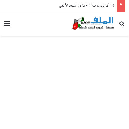
70 ألفا يؤدون صلاة الجمعة في المسجد الأقصى
بحث عن
القا