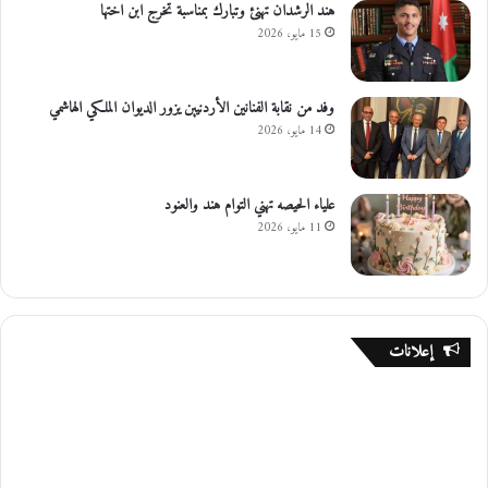
هند الرشدان تهنئ وتبارك بمناسبة تخرج ابن اختها
15 مايو، 2026
وفد من نقابة الفنانين الأردنيين يزور الديوان الملكي الهاشمي
14 مايو، 2026
علياء الحيصه تهني التوام هند والعنود
11 مايو، 2026
إعلانات