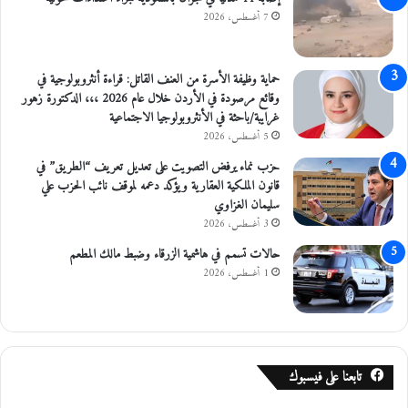
7 أغسطس، 2026
حماية وظيفة الأسرة من العنف القاتل: قراءة أنثروبولوجية في
وقائع مرصودة في الأردن خلال عام 2026 ،،، الدكتورة زهور
غرايبة/باحثة في الأنثروبولوجيا الاجتماعية
5 أغسطس، 2026
حزب نماء يرفض التصويت على تعديل تعريف “الطريق” في
قانون الملكية العقارية ويؤكد دعمه لموقف نائب الحزب علي
سليمان الغزاوي
3 أغسطس، 2026
حالات تسمم في هاشمية الزرقاء وضبط مالك المطعم
1 أغسطس، 2026
تابعنا على فيسبوك