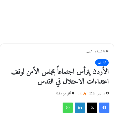
الرئيسية
/
ارشيف
ارشيف
الأردن يترأس اجتماعاً بمجلس الأمن لوقف
اعتداءات الاحتلال في القدس
15 يونيو، 2021
717
أقل من دقيقة
فيسبوك
‫X
لينكدإن
واتساب