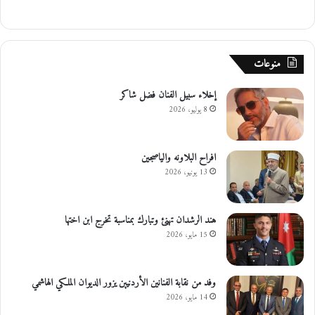
منوعات
إخلاء سبيل الفنان فضل شاكر
8 يوليو، 2026
افراح البلاونه والياصجين
13 يونيو، 2026
هند الرشدان تهنئ وتبارك بمناسبة تخرج ابن اختها
15 مايو، 2026
وفد من نقابة الفنانين الأردنيين يزور الديوان الملكي الهاشمي
14 مايو، 2026