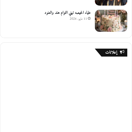
علياء الحيصه تهني التوام هند والعنود
11 مايو، 2026
إعلانات