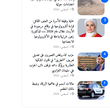
اعتداءات حوثية
7 أغسطس، 2026
حماية وظيفة الأسرة من العنف القاتل:
قراءة أنثروبولوجية في وقائع مرصودة في
الأردن خلال عام 2026 ،،، الدكتورة
زهور غرايبة/باحثة في الأنثروبولوجيا
الاجتماعية
5 أغسطس، 2026
حزب نماء يرفض التصويت على تعديل
تعريف “الطريق” في قانون الملكية
العقارية ويؤكد دعمه لموقف نائب الحزب
علي سليمان الغزاوي
3 أغسطس، 2026
حالات تسمم في هاشمية الزرقاء وضبط
مالك المطعم
1 أغسطس، 2026