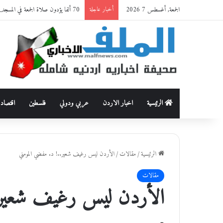
الجمعة, أغسطس 7 2026
70 ألفا يؤدون صلاة الجمعة في المسجد الأقصى
أخبار عاجلة
الرئيسية
اخبار الاردن
عربي ودولي
فلسطين
اقتصاد
الرئيسية
/
مقالات
/
الأردن ليس رغيف شعير..! د. مفضي المومني
مقالات
الأردن ليس رغيف شعير..