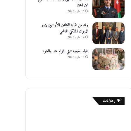
ابن اختها
15 مايو، 2026
وفد من نقابة الفنانين الأردنيين يزور
الديوان الملكي الهاشمي
14 مايو، 2026
علياء الحيصه تهني التوام هند والعنود
11 مايو، 2026
إعلانات