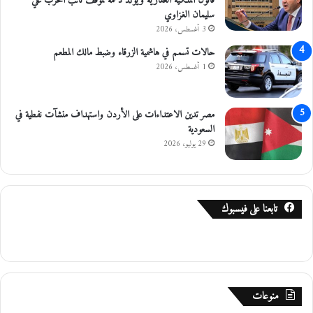
قانون الملكية العقارية ويؤكد دعمه لموقف نائب الحزب علي
سليمان الغزاوي
3 أغسطس، 2026
حالات تسمم في هاشمية الزرقاء وضبط مالك المطعم
1 أغسطس، 2026
مصر تدين الاعتداءات على الأردن واستهداف منشآت نفطية في
السعودية
29 يوليو، 2026
تابعنا على فيسبوك
منوعات