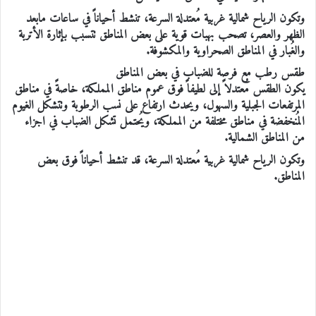
وتكون الرياح شمالية غربية مُعتدلة السرعة، تنشط أحياناً في ساعات مابعد
الظهر والعصر، تصحب بهبات قوية على بعض المناطق تتسبب بإثارة الأتربة
والغُبار في المناطق الصحراوية والمكشوفة.
طقس رطب مع فرصة للضباب في بعض المناطق
يكون الطقس مُعتدلاً إلى لطيفاً فوق عموم مناطق المملكة، خاصةً في مناطق
المرتفعات الجبلية والسهول، ويحدث ارتفاع على نسب الرطوبة وتتشكل الغيوم
المُنخفضة في مناطق مختلفة من المملكة، ويُحتمل تشكل الضباب في اجزاء
من المناطق الشمالية.
وتكون الرياح شمالية غربية مُعتدلة السرعة، قد تنشط أحياناً فوق بعض
المناطق.