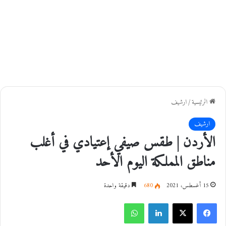
الرئيسية
/
ارشيف
ارشيف
الأردن | طقس صيفي إعتيادي في أغلب
مناطق المملكة اليوم الأحد
15 أغسطس، 2021
680
دقيقة واحدة
فيسبوك
‫X
لينكدإن
واتساب