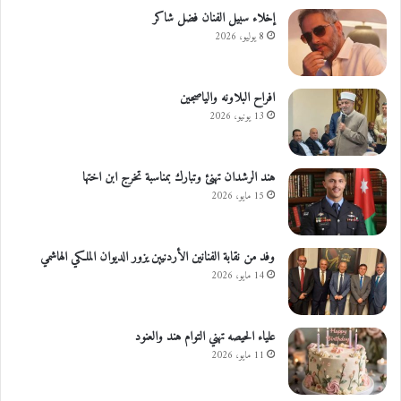
إخلاء سبيل الفنان فضل شاكر
8 يوليو، 2026
افراح البلاونه والياصجين
13 يونيو، 2026
هند الرشدان تهنئ وتبارك بمناسبة تخرج ابن اختها
15 مايو، 2026
وفد من نقابة الفنانين الأردنيين يزور الديوان الملكي الهاشمي
14 مايو، 2026
علياء الحيصه تهني التوام هند والعنود
11 مايو، 2026