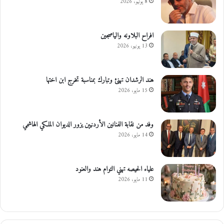
8 يوليو، 2026
افراح البلاونه والياصجين
13 يونيو، 2026
هند الرشدان تهنئ وتبارك بمناسبة تخرج ابن اختها
15 مايو، 2026
وفد من نقابة الفنانين الأردنيين يزور الديوان الملكي الهاشمي
14 مايو، 2026
علياء الحيصه تهني التوام هند والعنود
11 مايو، 2026