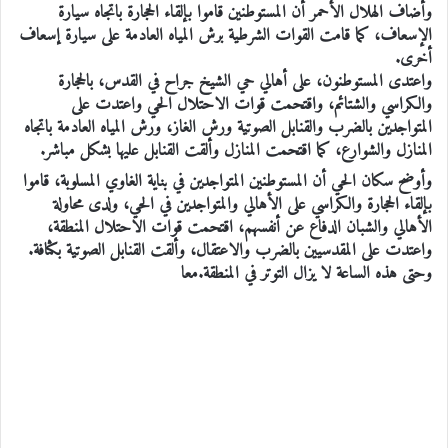
وأضاف الهلال الأحمر أن المستوطنين قاموا بإلقاء الحجارة باتجاه سيارة
الإسعاف، كما قامت القوات الشرطية برش المياه العادمة على سيارة إسعاف
أخرى.
واعتدى المستوطنون، على أهالي حي الشيخ جراح في القدس، بالحجارة
والكراسي والشتائم، واقتحمت قوات الاحتلال الحي واعتدت على
المتواجدين بالضرب والقنابل الصوتية ورش الغاز، ورش المياه العادمة باتجاه
المنازل والشوارع، كما اقتحمت المنازل وألقت القنابل عليها بشكل مباشر.
وأوضح سكان الحي أن المستوطنين المتواجدين في بناية الغاوي المسلوبة، قاموا
بإلقاء الحجارة والكراسي على الأهالي والمتواجدين في الحي، ولدى محاولة
الأهالي والشبان الدفاع عن أنفسهم، اقتحمت قوات الاحتلال المنطقة،
واعتدت على المقدسيين بالضرب والاعتقال، وألقت القنابل الصوتية بكثافة.
وحتى هذه الساعة لا يزال التوتر في المنطقة.معا