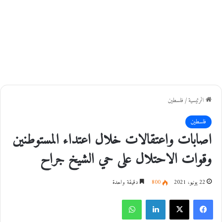
الرئيسية
/
فلسطين
فلسطين
اصابات واعتقالات خلال اعتداء المستوطنين
وقوات الاحتلال على حي الشيخ جراح
22 يونيو، 2021
800
دقيقة واحدة
فيسبوك
‫X
لينكدإن
واتساب