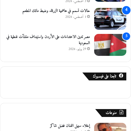
3 أغسطس، 2026
حالات تسمم في هاشمية الزرقاء وضبط مالك المطعم
1 أغسطس، 2026
مصر تدين الاعتداءات على الأردن واستهداف منشآت نفطية في
السعودية
29 يوليو، 2026
تابعنا على فيسبوك
منوعات
إخلاء سبيل الفنان فضل شاكر