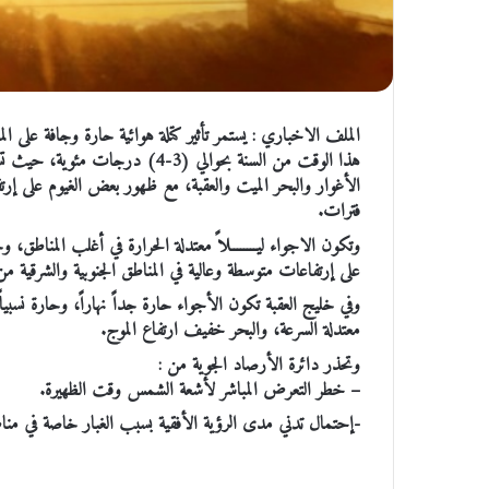
الملف الاخباري : يستمر تأثير كتلة هوائية حارة وجافة على ا
هذا الوقت من السنة بحوالي (3-4) 
الأغوار والبحر الميت والعقبة، مع ظهور بعض الغيوم على إرتف
فترات.
وتكون الاجواء ليــــــــلاً معتدلة الحرارة في أغلب المناطق، 
على إرتفاعات متوسطة وعالية في المناطق الجنوبية والشرقية من
وفي خليج العقبة تكون الأجواء حارة جداً نهاراً، وحارة نسبياً
معتدلة السرعة، والبحر خفيف ارتفاع الموج.
وتحذر دائرة الأرصاد الجوية من :
– خطر التعرض المباشر لأشعة الشمس وقت الظهيرة.
-إحتمال تدني مدى الرؤية الأفقية بسبب الغبار خاصة في مناط