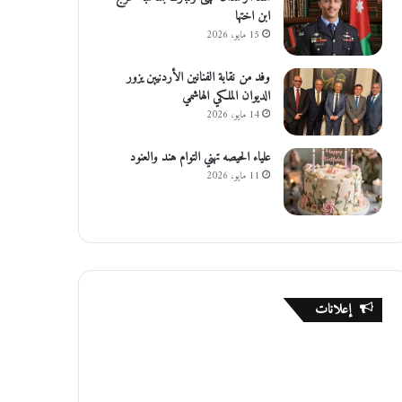
ابن اختها
15 مايو، 2026
وفد من نقابة الفنانين الأردنيين يزور
الديوان الملكي الهاشمي
14 مايو، 2026
علياء الحيصه تهني التوام هند والعنود
11 مايو، 2026
إعلانات