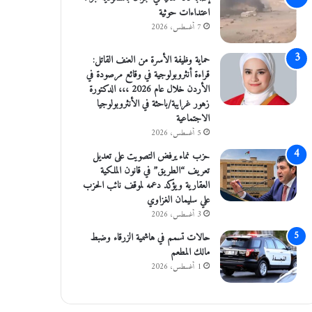
اعتداءات حوثية
7 أغسطس، 2026
حماية وظيفة الأسرة من العنف القاتل:
قراءة أنثروبولوجية في وقائع مرصودة في
الأردن خلال عام 2026 ،،، الدكتورة
زهور غرايبة/باحثة في الأنثروبولوجيا
الاجتماعية
5 أغسطس، 2026
حزب نماء يرفض التصويت على تعديل
تعريف “الطريق” في قانون الملكية
العقارية ويؤكد دعمه لموقف نائب الحزب
علي سليمان الغزاوي
3 أغسطس، 2026
حالات تسمم في هاشمية الزرقاء وضبط
مالك المطعم
1 أغسطس، 2026