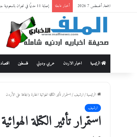
الجمعة, أغسطس 7 2026
إصابة 11 مدنيًا في نجران بالسعودية جراء اعتداءات حوثية
أخبار عاجلة
الرئيسية
اخبار الاردن
عربي ودولي
فلسطين
اقتصاد
الرئيسية
/
ارشيف
/
استمرار تأثير الكتلة الهوائية الحارة والجافة على الأردن
ارشيف
استمرار تأثير الكتلة الهوائ