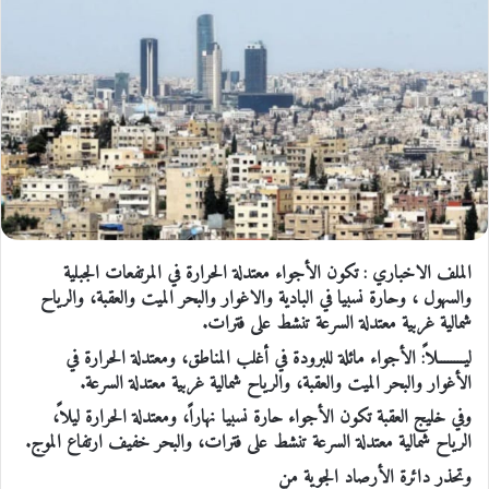
الملف الاخباري : تكون الأجواء معتدلة الحرارة في المرتفعات الجبلية
والسهول ، وحارة نسبيا في البادية والاغوار والبحر الميت والعقبة، والرياح
شمالية غربية معتدلة السرعة تنشط على فترات.
ليــــــــلاً: الأجواء مائلة للبرودة في أغلب المناطق، ومعتدلة الحرارة في
الأغوار والبحر الميت والعقبة، والرياح شمالية غربية معتدلة السرعة.
وفي خليج العقبة تكون الأجواء حارة نسبيا نهاراً، ومعتدلة الحرارة ليلاً،
الرياح شمالية معتدلة السرعة تنشط على فترات، والبحر خفيف ارتفاع الموج.
وتحذر دائرة الأرصاد الجوية من