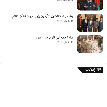
15 مايو، 2026
وفد من نقابة الفنانين الأردنيين يزور الديوان الملكي الهاشمي
14 مايو، 2026
علياء الحيصه تهني التوام هند والعنود
11 مايو، 2026
إعلانات