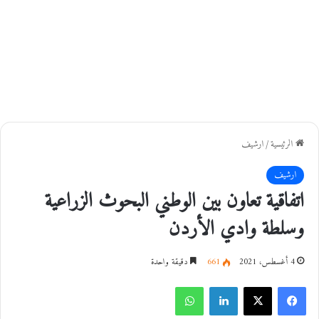
الرئيسية
/
ارشيف
ارشيف
اتفاقية تعاون بين الوطني البحوث الزراعية
وسلطة وادي الأردن
4 أغسطس، 2021
661
دقيقة واحدة
فيسبوك
‫X
لينكدإن
واتساب