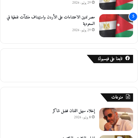
29 يوليو، 2026
مصر تدين الاعتداءات على الأردن واستهداف منشآت نفطية في
السعودية
29 يوليو، 2026
تابعنا على فيسبوك
منوعات
إخلاء سبيل الفنان فضل شاكر
8 يوليو، 2026