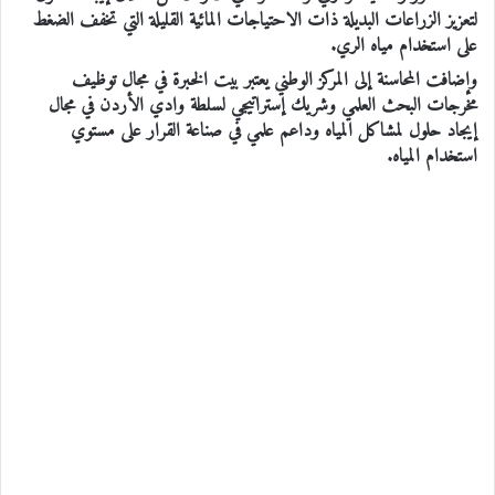
لتعزيز الزراعات البديلة ذات الاحتياجات المائية القليلة التي تخفف الضغط
على استخدام مياه الري.
وإضافت المحاسنة إلى المركز الوطني يعتبر بيت الخبرة في مجال توظيف
مخرجات البحث العلمي وشريك إستراتيجي لسلطة وادي الأردن في مجال
إيجاد حلول لمشاكل المياه وداعم علمي في صناعة القرار على مستوي
استخدام المياه.