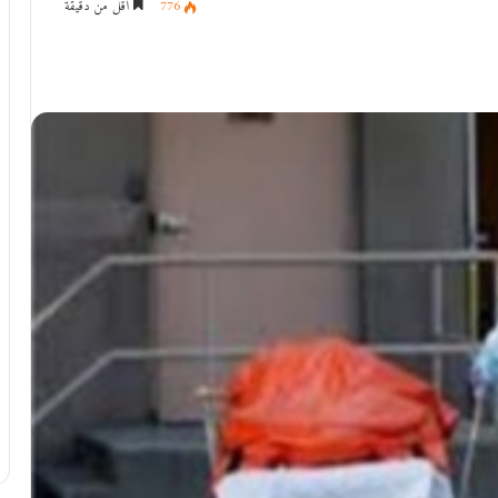
776
أقل من دقيقة