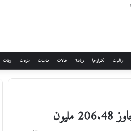
برلمانيات
تكنولوجيا
رياضة
مقالات
مناسبات
منوعات
وفيات
 مليون