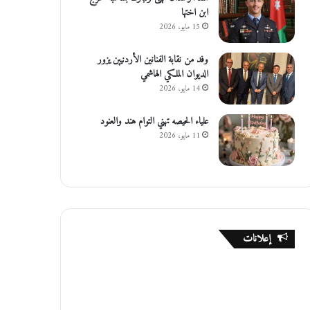
ابن اختها
15 مايو، 2026
وفد من نقابة الفنانين الأردنيين يزور
الديوان الملكي الهاشمي
14 مايو، 2026
علياء الحيصه تهني التوام هند والعنود
11 مايو، 2026
إعلانات