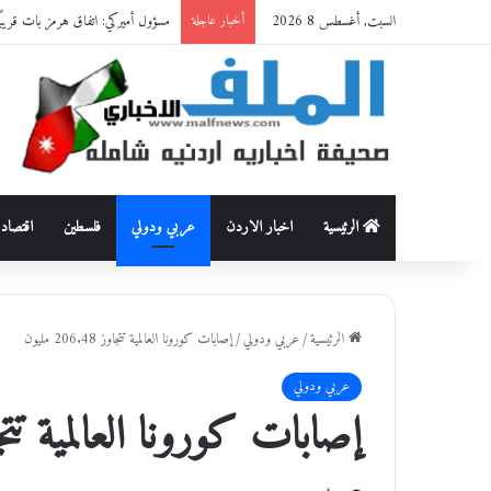
السبت, أغسطس 8 2026
مسؤول أميركي: اتفاق هرمز بات قريبًا
أخبار عاجلة
الرئيسية
اخبار الاردن
عربي ودولي
فلسطين
اقتصاد
الرئيسية
/
عربي ودولي
/
إصابات كورونا العالمية تتجاوز 206.48 مليون
عربي ودولي
إصابات كورونا العالمية تتجاوز 206.48