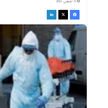
15 أغسطس، 2021
فيسبوك
‫X
لينكدإن