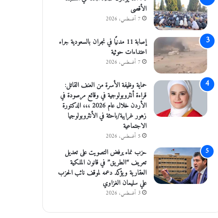
الأقصى
7 أغسطس، 2026
إصابة 11 مدنيًا في نجران بالسعودية جراء
اعتداءات حوثية
7 أغسطس، 2026
حماية وظيفة الأسرة من العنف القاتل:
قراءة أنثروبولوجية في وقائع مرصودة في
الأردن خلال عام 2026 ،،، الدكتورة
زهور غرايبة/باحثة في الأنثروبولوجيا
الاجتماعية
5 أغسطس، 2026
حزب نماء يرفض التصويت على تعديل
تعريف “الطريق” في قانون الملكية
العقارية ويؤكد دعمه لموقف نائب الحزب
علي سليمان الغزاوي
3 أغسطس، 2026