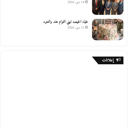
14 مايو، 2026
علياء الحيصه تهني التوام هند والعنود
11 مايو، 2026
إعلانات