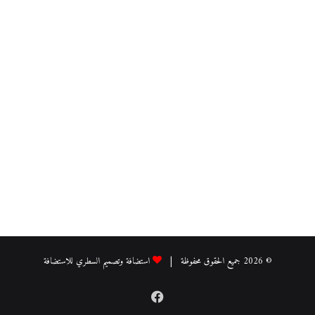
© 2026 جميع الحقوق محفوظة |
استضافة وتصميم السطري للاستضافة
فيسبوك