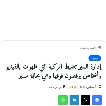
الرئيسية
/
ارشيف
ارشيف
إدارة السير تضبط المركبة التي ظهرت بالفيديو
وأشخاص يرقصون فوقها وهي بحالة مسير
9 أغسطس، 2025
551
أقل من دقيقة
فيسبوك
‫X
لينكدإن
واتساب